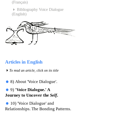
(Français)
4
Bibliography Voice Dialogue
(English)
Articles in English
4
To read an article, click on its title
=
8)
About 'Voice Dialogue'.
=
9)
'Voice Dialogue.' A
Journey to Uncover the
Self
.
=
10)
'Voice Dialogue' and
Relationships. The Bonding Patterns.