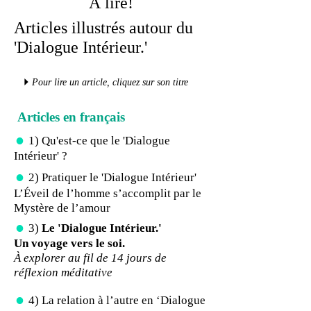
À lire!
Articles illustrés autour du
'Dialogue Intérieur.'
4
Pour lire un article, cliquez sur son titre
Articles en français
=
1)
Qu'est-ce que le 'Dialogue
Intérieur' ?
=
2)
Pratiquer le 'Dialogue Intérieur'
L’Éveil de l’homme s’accomplit par le
Mystère de l’amour
=
3)
Le 'Dialogue Intérieur.'
Un voyage vers le soi.
À explorer au fil de 14 jours de
réflexion méditative
=
4)
La relation à l’autre en ‘Dialogue