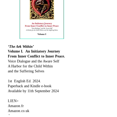
‘The Ark Within’
Volume I. An Initiatory Journey
From Inner Conflict to Inner Peace.
Voice Dialogue and the Aware Self
A Harbor for the Child Within
and the Suffering Selves
1st English Ed. 2024.
Paperback and Kindle e-book
Available by 11th September 2024
LIEN>
Amazon.fr
Amazon.co.uk
Amazon.com