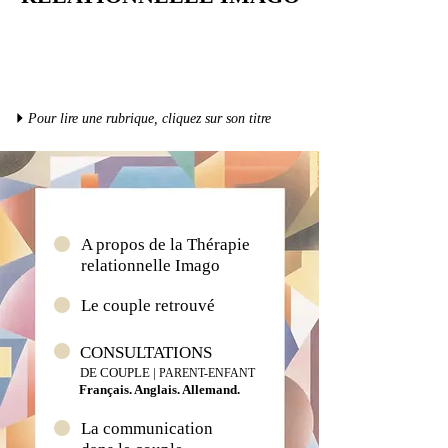
4
Pour lire une rubrique, cliquez sur son titre
n
A propos de la Thérapie
relationnelle Imago
n
Le couple retrouvé
n
CONSULTATIONS
DE COUPLE |
PARENT-ENFANT
Français. Anglais. Allemand.
n
La communication