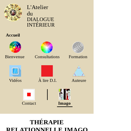
L'Atelier
du
DIALOGUE
INTÉRIEUR
Accueil
Bienvenue
Consultations
Formation
Vidéos
À lire D.I.
Auteure
Contact
Imago
THÉRAPIE
RELATIONNELLE IMAGO