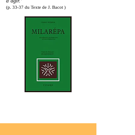
d’agir.’
(p. 33-37 du Texte de J. Bacot )