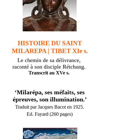
HISTOIRE DU SAINT
MILAREPA | TIBET XIe s.
Le chemin de sa délivrance,
raconté à son disciple Rétchung.
Transcrit au XVe s.
‘Milarépa, ses méfaits, ses
épreuves, son illumination.’
Traduit par Jacques Bacot en 1925.
Ed. Fayard (260 pages)