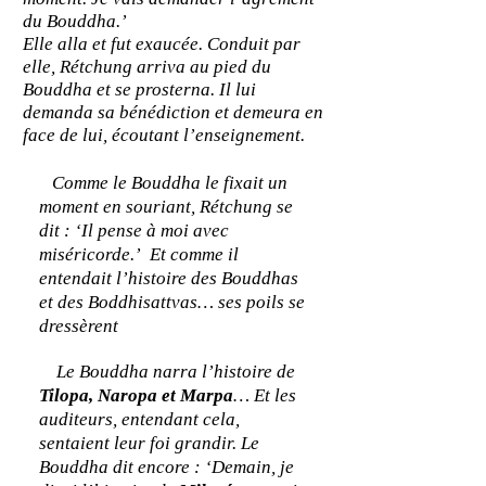
du Bouddha.’
Elle alla et fut exaucée. Conduit par
elle, Rétchung arriva au pied du
Bouddha et se prosterna. Il lui
demanda sa bénédiction et demeura en
face de lui, écoutant l’enseignement.
Comme le Bouddha le fixait un
moment en souriant, Rétchung se
dit : ‘Il pense à moi avec
miséricorde.’ Et comme il
entendait l’histoire des Bouddhas
et des Boddhisattvas… ses poils se
dressèrent
Le Bouddha narra l’histoire de
Tilopa, Naropa et Marpa
… Et les
auditeurs, entendant cela,
sentaient leur foi grandir. Le
Bouddha dit encore : ‘Demain, je