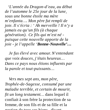
‘L’année du Dragon-d’eau, au début
de l’automne le 25e jour de la lune,
sous une bonne étoile ma mère
m’enfanta…. Mon père fut rempli de
joie. Il s’écria : ‘ Ah merveille ! Il n’y a
jamais eu qu’un fils (à chaque
génération). Ce fils qui m’est né -
puisque cette nouvelle apporte de la
joie - je l’appelle ‘
Bonne-Nouvelle’…
Je fus élevé avec amour. N’entendant
que voix douces, j’étais heureux…
Dans ce pays nous étions influents par
la parole et tout-puissants…
Vers mes sept ans, mon père,
Trophée-de-Sagesse, consumé par une
maladie terrible, et certain de mourir,
fit un long testament…
dans lequel il
confiait à son frère la protection de sa
femme, de son fils et de sa fille et la
gestion de tous ses biens, disant…