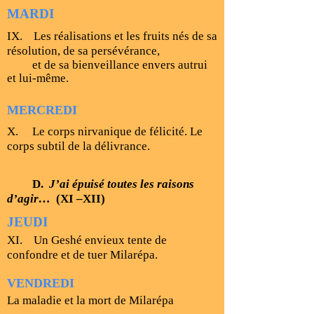
MARDI
IX. Les réalisations et les fruits nés de sa
résolution, de sa persévérance,
et de sa bienveillance envers autrui
et lui-même.
MERCREDI
X. Le corps nirvanique de félicité. Le
corps subtil de la délivrance.
D.
J’ai épuisé toutes les raisons
d’agir…
(XI –XII)
JEUDI
XI. Un Geshé envieux tente de
confondre et de tuer Milarépa.
VENDREDI
La maladie et la mort de Milarépa