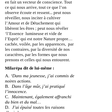
en fait un vecteur de conscience. Tout
ce qui nous arrive, tout ce que l’on
observe écoute et ressent... peut nous
réveiller, nous inciter à cultiver
l’Amour et de Détachement qui
libèrent les êtres ; peut nous révéler
‘l’Essence lumineuse et vide de
l’Esprit’ qui est notre Nature propre…
cachée, voilée, par les apparences, par
les contraires, par la diversité de nos
caractères, par les formes que nous
prenons et celles qui nous entourent.
Milarépa dit de lui-même :
A.
‘Dans ma jeunesse, j’ai commis de
noires actions.
B.
Dans l’âge mûr, j’ai pratiqué
l’innocence.
C.
Maintenant, également affranchi
du bien et du mal…
D.
J’ai épuisé toutes les raisons