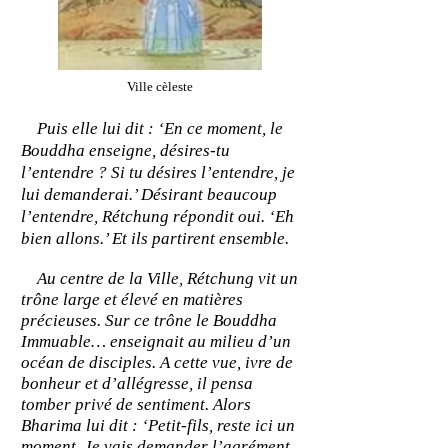
Ville cèleste
Puis elle lui dit : ‘En ce moment, le
Bouddha enseigne, désires-tu
l’entendre ? Si tu désires l’entendre, je
lui demanderai.’ Désirant beaucoup
l’entendre, Rétchung répondit oui. ‘Eh
bien allons.’ Et ils partirent ensemble.
Au centre de la Ville, Rétchung vit un
trône large et élevé en matières
précieuses. Sur ce trône le Bouddha
Immuable… enseignait au milieu d’un
océan de disciples. A cette vue, ivre de
bonheur et d’allégresse, il pensa
tomber privé de sentiment. Alors
Bharima lui dit : ‘Petit-fils, reste ici un
moment. Je vais demander l’agrément