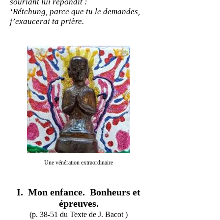
souriant lui répondit :
‘Rétchung, parce que tu le demandes,
j’exaucerai ta prière.
Une vénération extraordinaire
I. Mon enfance. Bonheurs et
épreuves.
(p. 38-51 du Texte de J. Bacot )