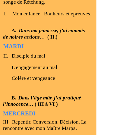
songe de Rétchung.
I. Mon enfance. Bonheurs et épreuves.
A.
Dans ma jeunesse, j’ai commis
de noires actions…
( II.)
MARDI
II. Disciple du mal
L’engagement au mal
Colère et vengeance
B.
Dans l’âge mûr, j’ai pratiqué
l’innocence…
( III à VI )
MERCREDI
III. Repentir. Conversion. Décision. La
rencontre avec mon Maître Marpa.