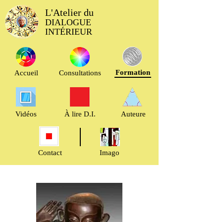
L'Atelier du
DIALOGUE
INTÉRIEUR
Formation
Accueil
Consultations
Vidéos
À lire D.I.
Auteure
Contact
Imago