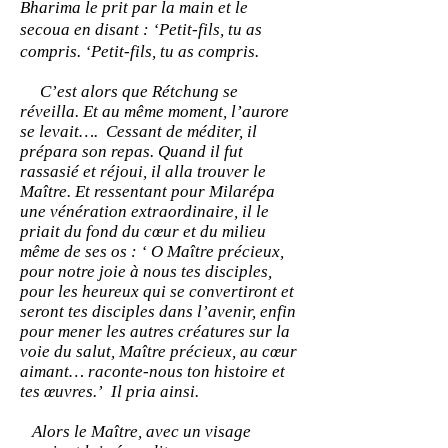
Bharima le prit par la main et le
secoua en disant : ‘Petit-fils, tu as
compris. ‘Petit-fils, tu as compris.
C’est alors que Rétchung se
réveilla. Et au même moment, l’aurore
se levait…. Cessant de méditer, il
prépara son repas. Quand il fut
rassasié et réjoui, il alla trouver le
Maître. Et ressentant pour Milarépa
une vénération extraordinaire, il le
priait du fond du cœur et du milieu
même de ses os : ‘ O Maître précieux,
pour notre joie à nous tes disciples,
pour les
heureux qui se convertiront et
seront tes disciples dans l’avenir, enfin
pour mener les autres créatures sur la
voie du salut, Maître précieux, au cœur
aimant… raconte-nous ton histoire et
tes œuvres.’
Il pria ainsi.
Alors le Maître, avec un visage