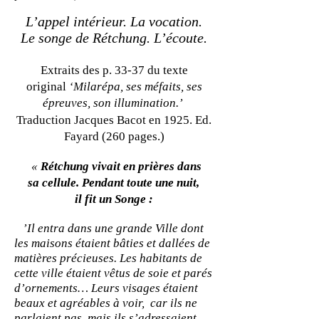
L’appel intérieur. La vocation.
Le songe de Rétchung. L’écoute.
Extraits des p. 33-37 du texte
original
‘Milarépa, ses méfaits, ses
épreuves, son illumination.’
Traduction Jacques Bacot en 1925. Ed.
Fayard (260 pages.)
«
Rétchung vivait en prières dans
sa cellule. Pendant toute une nuit,
il fit un Songe :
’Il entra dans une grande Ville dont
les maisons étaient bâties et dallées de
matières précieuses. Les habitants de
cette ville étaient vêtus de soie et parés
d’ornements… Leurs visages étaient
beaux et agréables à voir, car ils ne
parlaient pas, mais ils s’adressaient