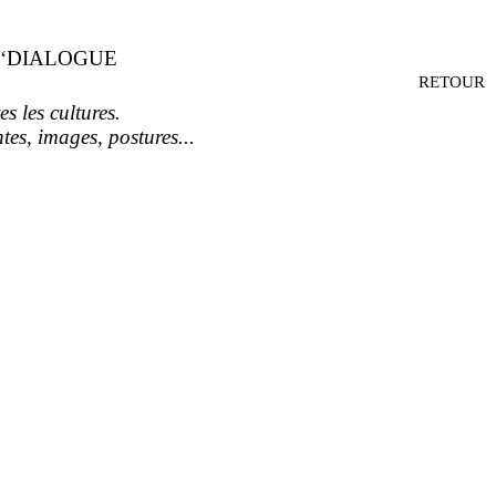
 ‘DIALOGUE
RETOUR
es les cultures.
tes, images, postures...