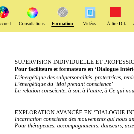
ccueil
Consultations
Formation
Vidéos
À lire D.I.
SUPERVISION INDIVIDUELLE ET PROFESS
Pour faciliteurs et formateurs en ‘Dialogue Intéri
L’énergétique des subpersonalités protectrices, reni
L’énergétique du ‘Moi prenant conscience’
La relation consciente, à soi, à l’autre,
à Ce qui nou
EXPLORATION AVANCÉE EN ‘DIALOGUE IN
Incarnation consciente des mouvements qui nous an
Pour thérapeutes, accompagnateurs, danseurs, acteu